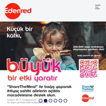
Mobile
Menu
Previous
Nex