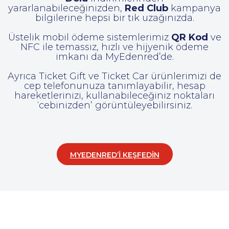
yararlanabileceğinizden,
Red Club
kampanya
bilgilerine hepsi bir tık uzağınızda.
Üstelik mobil ödeme sistemlerimiz
QR Kod
ve
NFC ile temassız, hızlı ve hijyenik ödeme
imkanı da MyEdenred’de.
Ayrıca Ticket Gift ve Ticket Car ürünlerimizi de
cep telefonunuza tanımlayabilir, hesap
hareketlerinizi, kullanabileceğiniz noktaları
‘cebinizden’ görüntüleyebilirsiniz.
MYEDENRED’İ KEŞFEDİN