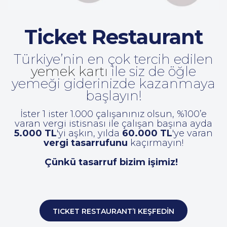
Ticket Restaurant
Türkiye’nin en çok tercih edilen
yemek kartı
ile siz de öğle
yemeği giderinizde kazanmaya
başlayın!
İster 1 ister 1.000 çalışanınız olsun, %100’e
varan vergi istisnası ile çalışan başına ayda
5.000 TL
'yi aşkın, yılda
60.000 TL
'ye varan
vergi tasarrufunu
kaçırmayın!
Çünkü tasarruf bizim işimiz!
TICKET RESTAURANT’I KEŞFEDİN