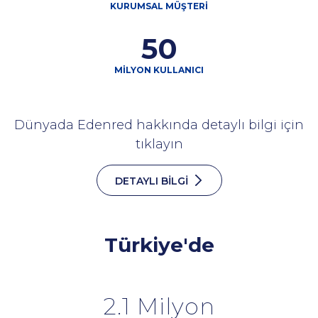
KURUMSAL MÜŞTERİ
50
MİLYON KULLANICI
Dünyada Edenred hakkında detaylı bilgi için
tıklayın
DETAYLI BİLGİ
Türkiye'de
2.1 Milyon