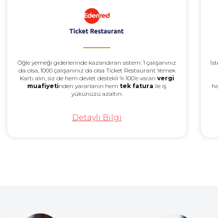
Öğle yemeği giderlerinde kazandıran sistem: 1 çalışanınız
İst
da olsa, 1000 çalışanınız da olsa Ticket Restaurant Yemek
Kartı alın, siz de hem devlet destekli % 100’e varan
vergi
muafiyeti
nden yararlanın hem
tek fatura
ile iş
ha
yükünüzü azaltın.
Detaylı Bilgi