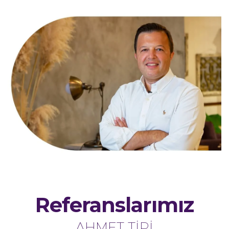
Referanslarımız
AHMET TİPİ