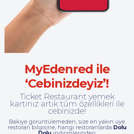
MyEdenred ile
‘Cebinizdeyiz’!
Ticket Restaurant yemek
kartınız artık tüm özellikleri ile
cebinizde!
Bakiye görüntülemeden, size en yakın üye
restoran bilgisine, hangi restoranlarda
Dolu
Dolu
indirimlerinden