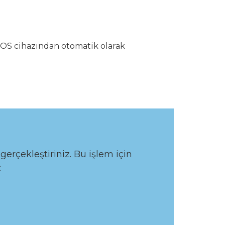
OS cihazından otomatik olarak
erçekleştiriniz. Bu işlem için
: