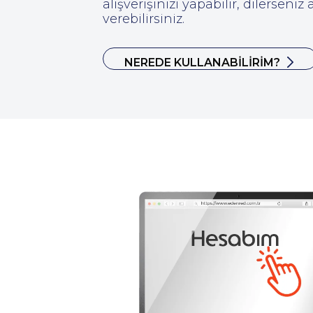
alışverişinizi yapabilir, dilerseniz 
verebilirsiniz.
NEREDE KULLANABİLİRİM?