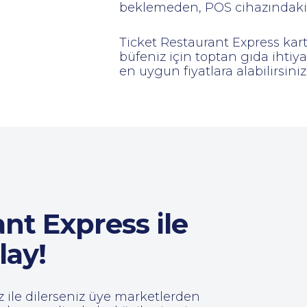
beklemeden, POS cihazındaki 
Ticket Restaurant Express kart
büfeniz için toptan gıda ihtiy
en uygun fiyatlara alabilirsiniz
nt Express ile
lay!
z ile dilerseniz üye marketlerden