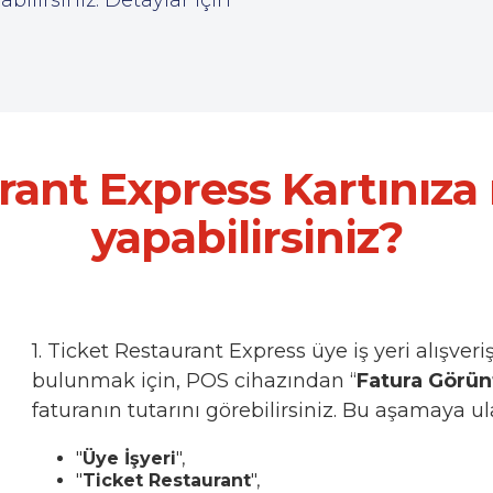
rant Express Kartınıza
yapabilirsiniz?
1. Ticket Restaurant Express üye iş yeri alışver
bulunmak için, POS cihazından “
Fatura Görü
faturanın tutarını görebilirsiniz. Bu aşamaya ul
"
Üye İşyeri
",
"
Ticket Restaurant
",