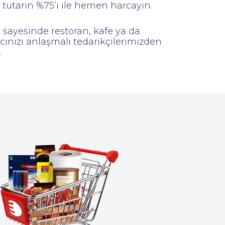
tutarın %75’i ile hemen harcayın.
 sayesinde restoran, kafe ya da
acınızı anlaşmalı tedarikçilerimizden
.