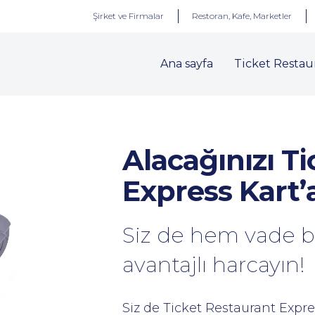
Şirket ve Firmalar
Restoran, Kafe, Marketler
Ana sayfa
Ticket Restau
Alacağınızı T
Express Kart’
Siz de hem vade 
avantajlı harcayın!
Siz de Ticket Restaurant Expre