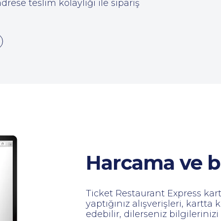
adrese teslim kolaylığı ile sipariş
Harcama ve ba
Ticket Restaurant Express kartı
yaptığınız alışverişleri, kartta
edebilir, dilerseniz bilgileriniz