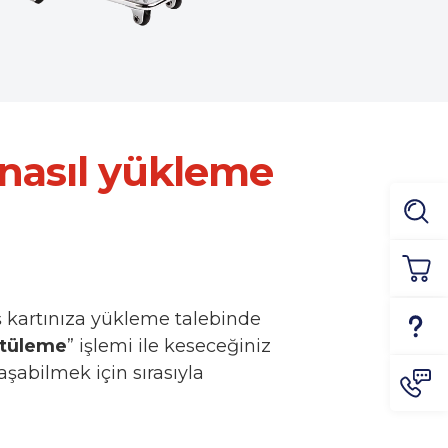
 nasıl yükleme
iş kartınıza yükleme talebinde
ntüleme
” işlemi ile keseceğiniz
aşabilmek için sırasıyla