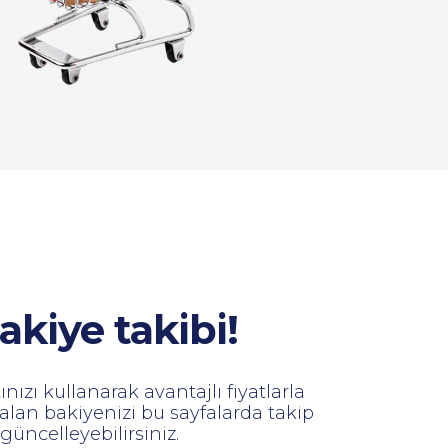
kiye takibi!
nızı kullanarak avantajlı fiyatlarla
 kalan bakiyenizi bu sayfalarda takip
i güncelleyebilirsiniz.