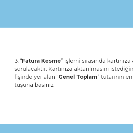
3. “
Fatura Kesme
” işlemi sırasında kartınız
sorulacaktır. Kartınıza aktarılmasını istediğin
fişinde yer alan “
Genel Toplam
” tutarının en
tuşuna basınız.