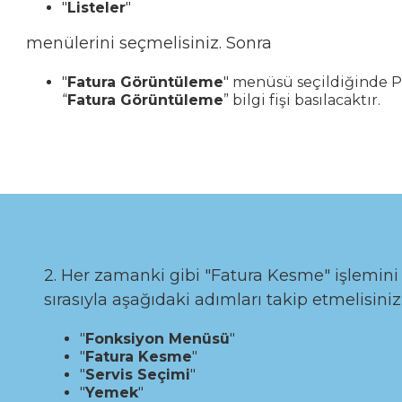
"
Listeler
"
menülerini seçmelisiniz. Sonra
"
Fatura Görüntüleme
" menüsü seçildiğinde P
“
Fatura Görüntüleme
” bilgi fişi basılacaktır.
2. Her zamanki gibi "Fatura Kesme" işlemini g
sırasıyla aşağıdaki adımları takip etmelisiniz
"
Fonksiyon Menüsü
"
"
Fatura Kesme
"
"
Servis Seçimi
"
"
Yemek
"